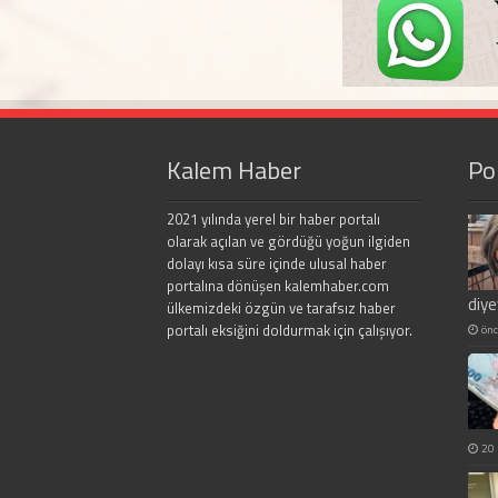
Kalem Haber
Po
2021 yılında yerel bir haber portalı
olarak açılan ve gördüğü yoğun ilgiden
dolayı kısa süre içinde ulusal haber
portalına dönüşen kalemhaber.com
diy
ülkemizdeki özgün ve tarafsız haber
portalı eksiğini doldurmak için çalışıyor.
önc
20