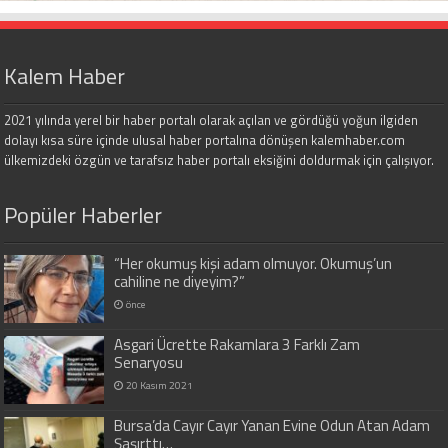
Kalem Haber
2021 yılında yerel bir haber portalı olarak açılan ve gördüğü yoğun ilgiden
dolayı kısa süre içinde ulusal haber portalına dönüşen kalemhaber.com
ülkemizdeki özgün ve tarafsız haber portalı eksiğini doldurmak için çalışıyor.
Popüler Haberler
“Her okumuş kişi adam olmuyor. Okumuş’un
cahiline ne diyeyim?”
önce
Asgari Ücrette Rakamlara 3 Farklı Zam
Senaryosu
20 Kasım 2021
Bursa’da Cayır Cayır Yanan Evine Odun Atan Adam
Şaşırttı…