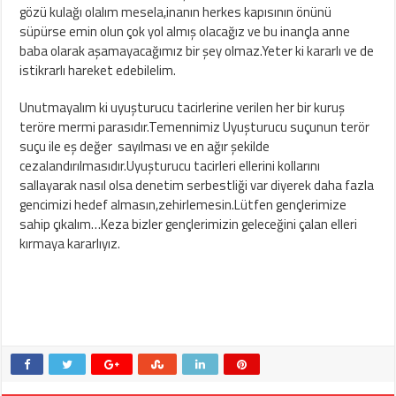
gözü kulağı olalım mesela,inanın herkes kapısının önünü
süpürse emin olun çok yol almış olacağız ve bu inançla anne
baba olarak aşamayacağımız bir şey olmaz.Yeter ki kararlı ve de
istikrarlı hareket edebilelim.
Unutmayalım ki uyuşturucu tacirlerine verilen her bir kuruş
teröre mermi parasıdır.Temennimiz Uyuşturucu suçunun terör
suçu ile eş değer sayılması ve en ağır şekilde
cezalandırılmasıdır.Uyuşturucu tacirleri ellerini kollarını
sallayarak nasıl olsa denetim serbestliği var diyerek daha fazla
gencimizi hedef almasın,zehirlemesin.Lütfen gençlerimize
sahip çıkalım…Keza bizler gençlerimizin geleceğini çalan elleri
kırmaya kararlıyız.