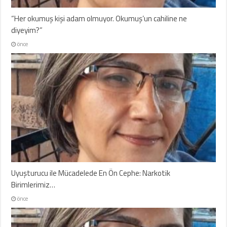
“Her okumuş kişi adam olmuyor. Okumuş’un cahiline ne
diyeyim?”
önce
Uyuşturucu ile Mücadelede En Ön Cephe: Narkotik
Birimlerimiz…
önce