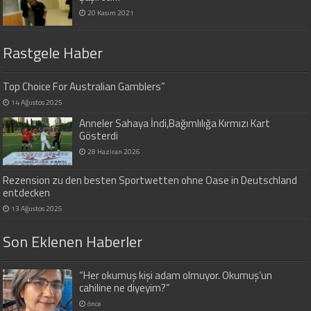
20 Kasım 2021
Rastgele Haber
Top Choice For Australian Gamblers”
14 Ağustos 2025
Anneler Sahaya İndi,Bağımlılığa Kırmızı Kart
Gösterdi
28 Haziran 2026
Rezension zu den besten Sportwetten ohne Oase in Deutschland
entdecken
13 Ağustos 2025
Son Eklenen Haberler
“Her okumuş kişi adam olmuyor. Okumuş’un
cahiline ne diyeyim?”
önce