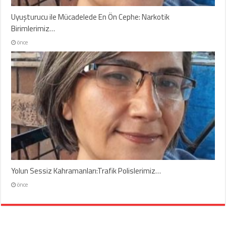
Uyuşturucu ile Mücadelede En Ön Cephe: Narkotik
Birimlerimiz…
önce
Yolun Sessiz Kahramanları:Trafik Polislerimiz…
önce