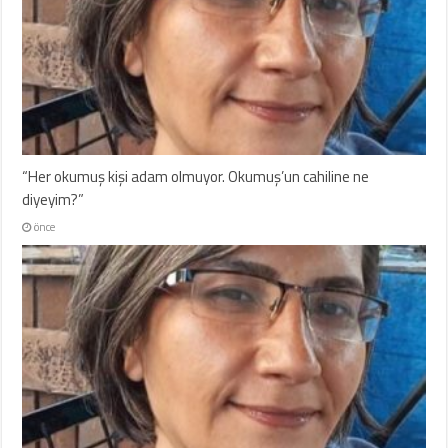
“Her okumuş kişi adam olmuyor. Okumuş’un cahiline ne
diyeyim?”
önce