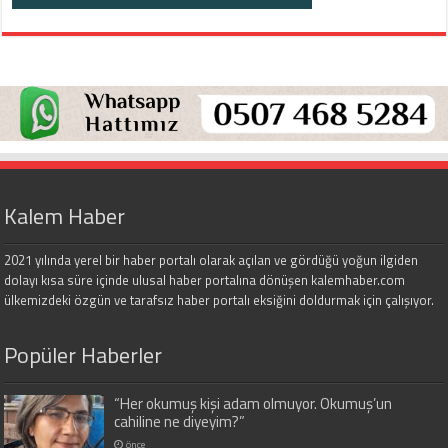
Kalem Haber
2021 yılında yerel bir haber portalı olarak açılan ve gördüğü yoğun ilgiden
dolayı kısa süre içinde ulusal haber portalına dönüşen kalemhaber.com
ülkemizdeki özgün ve tarafsız haber portalı eksiğini doldurmak için çalışıyor.
Popüler Haberler
“Her okumuş kişi adam olmuyor. Okumuş’un
cahiline ne diyeyim?”
önce