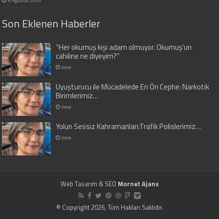
Son Eklenen Haberler
“Her okumuş kişi adam olmuyor. Okumuş’un
cahiline ne diyeyim?”
önce
Uyuşturucu ile Mücadelede En Ön Cephe: Narkotik
Birimlerimiz…
önce
Yolun Sessiz Kahramanları:Trafik Polislerimiz…
önce
Web Tasarım & SEO
Mornet Ajans
© Copyright 2026, Tüm Hakları Saklıdır.